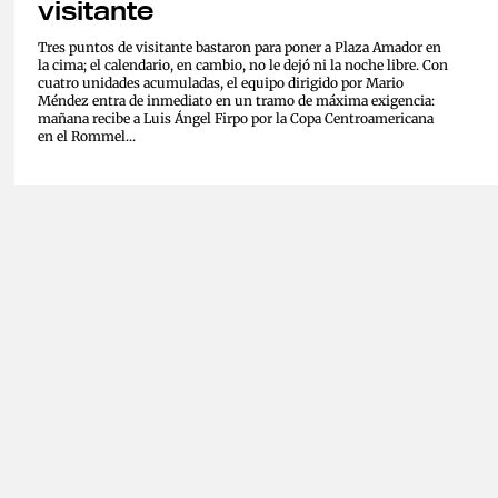
visitante
Tres puntos de visitante bastaron para poner a Plaza Amador en
la cima; el calendario, en cambio, no le dejó ni la noche libre. Con
cuatro unidades acumuladas, el equipo dirigido por Mario
Méndez entra de inmediato en un tramo de máxima exigencia:
mañana recibe a Luis Ángel Firpo por la Copa Centroamericana
en el Rommel...