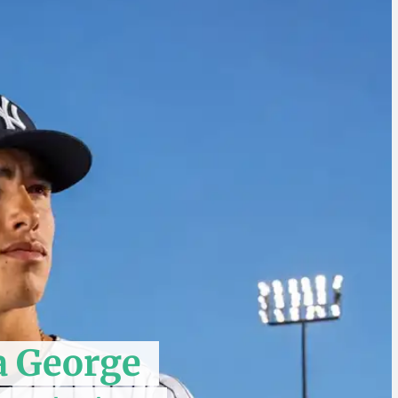
a George