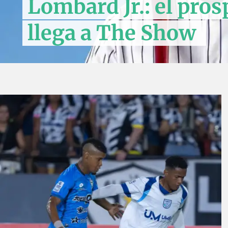
Lombard Jr.: el pros
llega a The Show