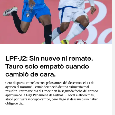
LPF·J2: Sin nueve ni remate,
Tauro solo empató cuando
cambió de cara.
Cero disparos entre los tres palos antes del descanso: el 1-1 de
ayer en el Rommel Fernández nació de una asimetría mal
resuelta. Tauro recibia al Umecit en la segunda fecha del torneo
apertura de la Liga Panameña de Fútbol. El local elaboró más,
atacó por fuera y ocupó campo, pero llegó al descanso sin haber
obligado de...