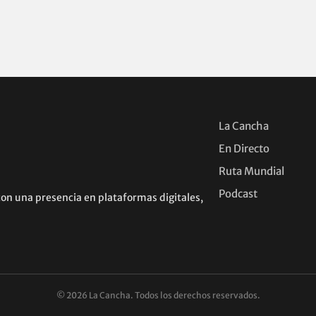
La Cancha
En Directo
Ruta Mundial
Podcast
con una presencia en plataformas digitales,
© 2026 La Cancha. Todos los derechos reservados.