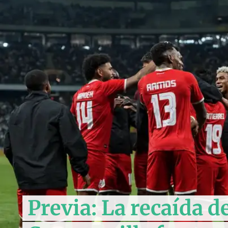
Previa: La recaída d