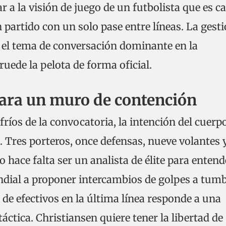
r a la visión de juego de un futbolista que es c
 partido con un solo pase entre líneas. La gest
á el tema de conversación dominante en la
uede la pelota de forma oficial.
ara un muro de contención
ríos de la convocatoria, la intención del cuerp
 Tres porteros, once defensas, nueve volantes 
o hace falta ser un analista de élite para entend
dial a proponer intercambios de golpes a tum
de efectivos en la última línea responde a una
táctica. Christiansen quiere tener la libertad de