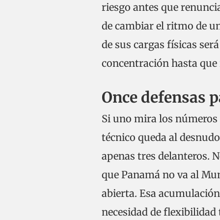
riesgo antes que renuncia
de cambiar el ritmo de un
de sus cargas físicas ser
concentración hasta que r
Once defensas p
Si uno mira los números f
técnico queda al desnudo.
apenas tres delanteros. N
que Panamá no va al Mun
abierta. Esa acumulación 
necesidad de flexibilidad 