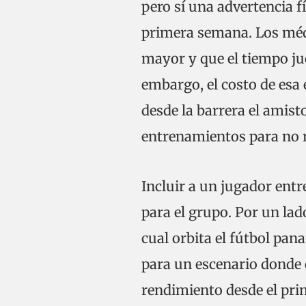
pero sí una advertencia f
primera semana. Los méd
mayor y que el tiempo ju
embargo, el costo de esa
desde la barrera el amist
entrenamientos para no 
Incluir a un jugador entr
para el grupo. Por un lado
cual orbita el fútbol pan
para un escenario donde 
rendimiento desde el pri