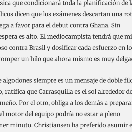
ísica que condicionará toda la planificación de l
icos dicen que los exámenes descartan una ro
ega a favor para el debut contra Ghana. Sin
 espera es alto. El mediocampista tendrá que mi
oso contra Brasil y dosificar cada esfuerzo en l
romper un hilo que ahora mismo es muy delga
e algodones siempre es un mensaje de doble fil
, ratifica que Carrasquilla es el sol alrededor de
ameño. Por el otro, obliga a los demás a prepara
el motor del equipo podría no estar a pleno
mer minuto. Christiansen ha preferido asumir 