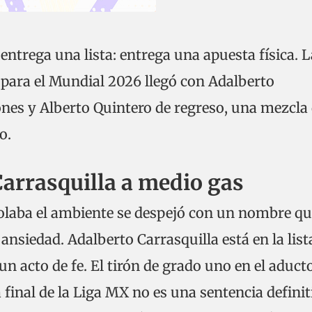
ntrega una lista: entrega una apuesta física. L
para el Mundial 2026 llegó con Adalberto
ones y Alberto Quintero de regreso, una mezcla
o.
Carrasquilla a medio gas
olaba el ambiente se despejó con un nombre qu
ansiedad. Adalberto Carrasquilla está en la list
un acto de fe. El tirón de grado uno en el aduct
 final de la Liga MX no es una sentencia definit