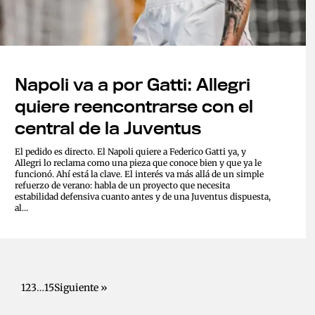
Napoli va a por Gatti: Allegri
quiere reencontrarse con el
central de la Juventus
El pedido es directo. El Napoli quiere a Federico Gatti ya, y
Allegri lo reclama como una pieza que conoce bien y que ya le
funcionó. Ahí está la clave. El interés va más allá de un simple
refuerzo de verano: habla de un proyecto que necesita
estabilidad defensiva cuanto antes y de una Juventus dispuesta,
al...
1
2
3
…
15
Siguiente »