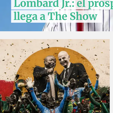
Lombard Jr.: el pros
llega a The Show