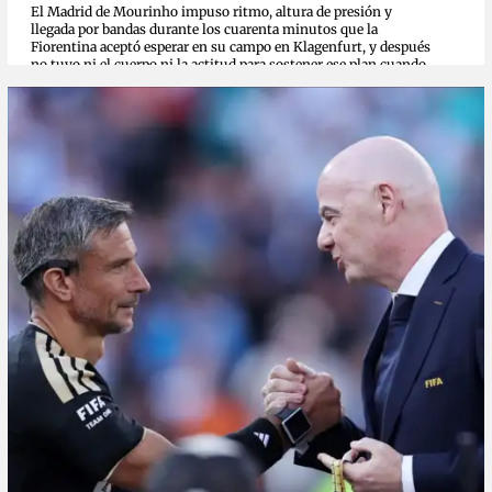
El Madrid de Mourinho impuso ritmo, altura de presión y
llegada por bandas durante los cuarenta minutos que la
Fiorentina aceptó esperar en su campo en Klagenfurt, y después
no tuvo ni el cuerpo ni la actitud para sostener ese plan cuando
el rival...