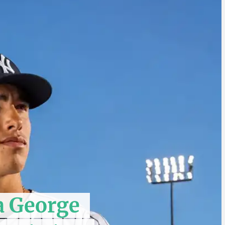
a George