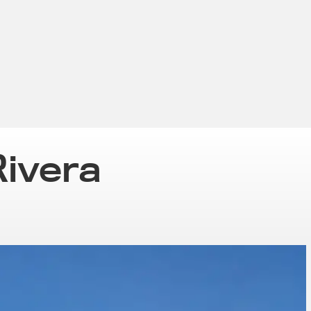
Rivera