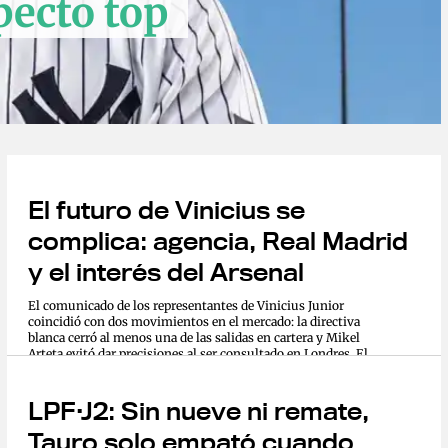
pecto top
El futuro de Vinicius se
complica: agencia, Real Madrid
y el interés del Arsenal
El comunicado de los representantes de Vinicius Junior
coincidió con dos movimientos en el mercado: la directiva
blanca cerró al menos una de las salidas en cartera y Mikel
Arteta evitó dar precisiones al ser consultado en Londres. El...
LPF·J2: Sin nueve ni remate,
Tauro solo empató cuando