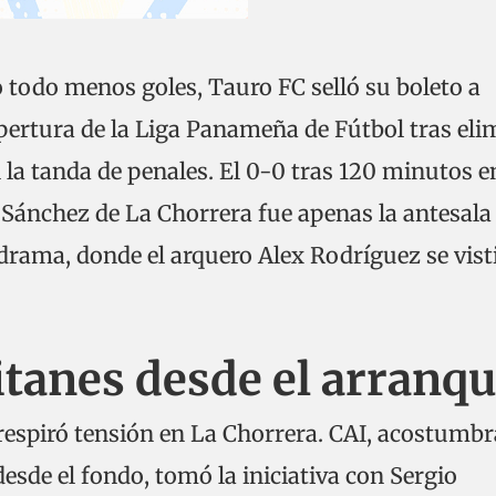
o todo menos goles, Tauro FC selló su boleto a
pertura de la Liga Panameña de Fútbol tras eli
la tanda de penales. El 0-0 tras 120 minutos en
Sánchez de La Chorrera fue apenas la antesala
drama, donde el arquero Alex Rodríguez se vist
itanes desde el arranq
e respiró tensión en La Chorrera. CAI, acostumb
sde el fondo, tomó la iniciativa con Sergio