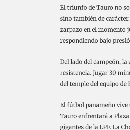
El triunfo de Tauro no so
sino también de carácter
zarpazo en el momento jus
respondiendo bajo presió
Del lado del campeón, la 
resistencia. Jugar 30 mi
del temple del equipo de 
El fútbol panameño vive 
Tauro enfrentará a Plaza
gigantes de la LPF. La C