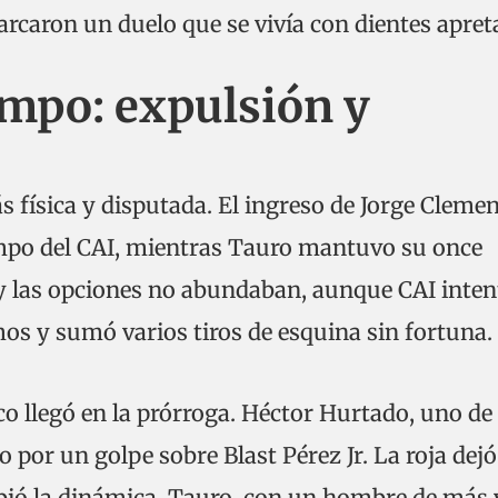
arcaron un duelo que se vivía con dientes apret
mpo: expulsión y
física y disputada. El ingreso de Jorge Clemen
ampo del CAI, mientras Tauro mantuvo su once
a y las opciones no abundaban, aunque CAI inten
s y sumó varios tiros de esquina sin fortuna.
llegó en la prórroga. Héctor Hurtado, uno de 
o por un golpe sobre Blast Pérez Jr. La roja dejó
ió la dinámica. Tauro, con un hombre de más 