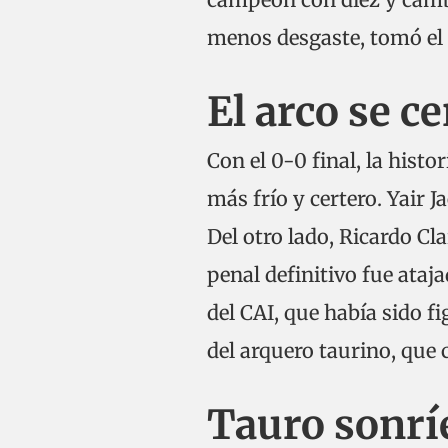
menos desgaste, tomó el c
El arco se c
Con el 0-0 final, la histo
más frío y certero. Yair 
Del otro lado, Ricardo Cl
penal definitivo fue ataj
del CAI, que había sido f
del arquero taurino, que 
Tauro sonríe