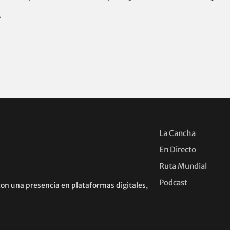
.
La Cancha
En Directo
Ruta Mundial
Podcast
con una presencia en plataformas digitales,