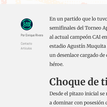
En un partido que lo tuv
semifinales del Torneo A
Por Enrique Rivera
al actual campeón CAI en 
Contacto
estadio Agustín Muquita 
Artículos
un desenlace cargado de 
héroe.
Choque de t
Desde el pitazo inicial s
a dominar con posesión de