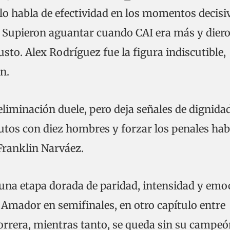
lo habla de efectividad en los momentos decisi
. Supieron aguantar cuando CAI era más y diero
to. Alex Rodríguez fue la figura indiscutible,
n.
eliminación duele, pero deja señales de dignida
nutos con diez hombres y forzar los penales hab
Franklin Narváez.
una etapa dorada de paridad, intensidad y emo
 Amador en semifinales, en otro capítulo entre
horrera, mientras tanto, se queda sin su campeó