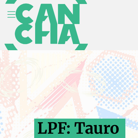
LPF: Tauro