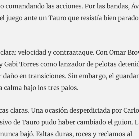
 comandando las acciones. Por las bandas, Ávi
el juego ante un Tauro que resistía bien parado
 clara: velocidad y contraataque. Con Omar Br
y Gabi Torres como lanzador de pelotas deteni
er daño en transiciones. Sin embargo, el guard
 calma bajo los tres palos.
cas claras. Una ocasión desperdiciada por Carl
nsivo de Tauro pudo haber cambiado el guion. 
nunca bajó. Faltas duras, roces y reclamos al