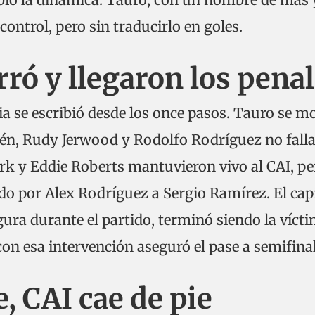
ontrol, pero sin traducirlo en goles.
erró y llegaron los pena
ria se escribió desde los once pasos. Tauro se m
Jaén, Rudy Jerwood y Rodolfo Rodríguez no fall
ark y Eddie Roberts mantuvieron vivo al CAI, pe
ado por Alex Rodríguez a Sergio Ramírez. El cap
igura durante el partido, terminó siendo la víct
con esa intervención aseguró el pase a semifinal
, CAI cae de pie