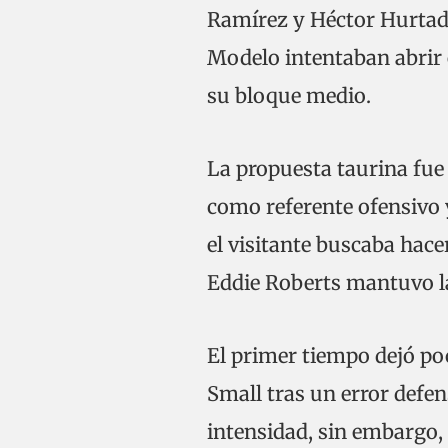
Ramírez y Héctor Hurtado
Modelo intentaban abrir 
su bloque medio.
La propuesta taurina fue
como referente ofensivo 
el visitante buscaba hac
Eddie Roberts mantuvo la
El primer tiempo dejó po
Small tras un error defe
intensidad, sin embargo, 