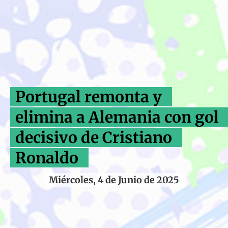
Portugal remonta y
elimina a Alemania con gol
decisivo de Cristiano
Ronaldo
Miércoles, 4 de Junio de 2025