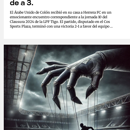
de a 3.
El Árabe Unido de Colón recibió en su casa a Herrera FC en un
emocionante encuentro correspondiente a la jornada 10 del
Clausura 2024 de la LPF Tigo. El partido, disputado en el Cos
Sports Plaza, terminó con una victoria 2-1 a favor del equipo
colonense, que protagonizó una notable remontada para llevarse
los tres puntos...