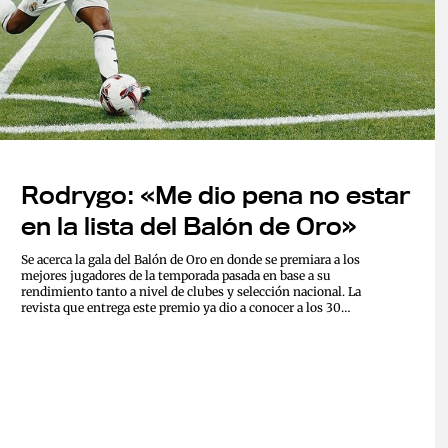
Rodrygo: «Me dio pena no estar
en la lista del Balón de Oro»
Se acerca la gala del Balón de Oro en donde se premiara a los
mejores jugadores de la temporada pasada en base a su
rendimiento tanto a nivel de clubes y selección nacional. La
revista que entrega este premio ya dio a conocer a los 30
nominados para ser el ganador de este premio que entregara el
próximo 28 de octubre en Paris...