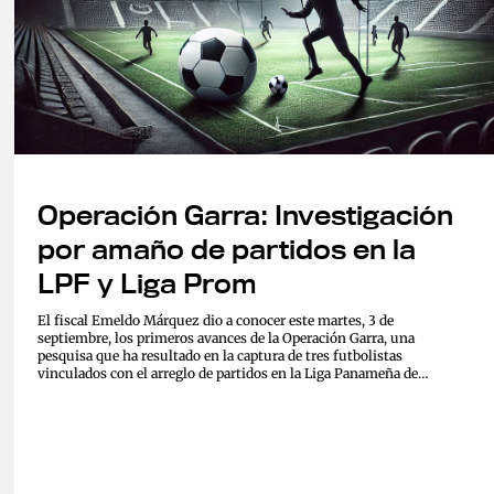
Operación Garra: Investigación
por amaño de partidos en la
LPF y Liga Prom
El fiscal Emeldo Márquez dio a conocer este martes, 3 de
septiembre, los primeros avances de la Operación Garra, una
pesquisa que ha resultado en la captura de tres futbolistas
vinculados con el arreglo de partidos en la Liga Panameña de
Fútbol (LPF) y la Liga Prom...