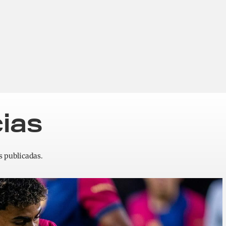
cias
s publicadas.