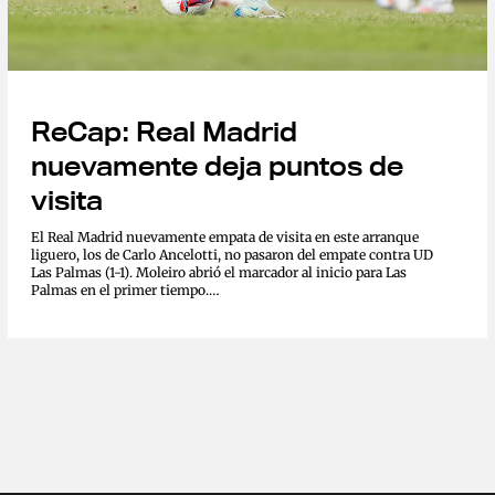
ReCap: Real Madrid
nuevamente deja puntos de
visita
El Real Madrid nuevamente empata de visita en este arranque
liguero, los de Carlo Ancelotti, no pasaron del empate contra UD
Las Palmas (1-1). Moleiro abrió el marcador al inicio para Las
Palmas en el primer tiempo.
https://twitter.com/VarskySports/status/1829254014883770718
La UD Las Palmas arranco ganando el encuentro a los 4...