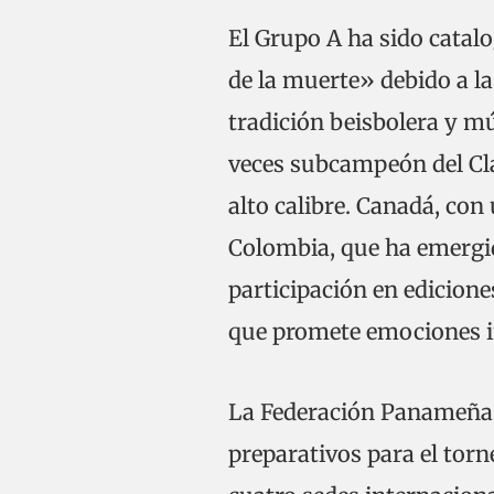
El Grupo A ha sido cata
de la muerte» debido a la
tradición beisbolera y mú
veces subcampeón del Clá
alto calibre. Canadá, con 
Colombia, que ha emergid
participación en edicion
que promete emociones i
La Federación Panameña d
preparativos para el torn