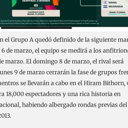
n el Grupo A quedó definido de la siguiente ma
 6 de marzo, el equipo se medirá a los anfitrion
de marzo. El domingo 8 de marzo, el rival será
unes 9 de marzo cerrarán la fase de grupos fre
entros se llevarán a cabo en el Hiram Bithorn,
a 18,000 espectadores y una rica historia en
nacional, habiendo albergado rondas previas del
2013.