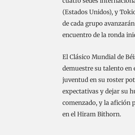
cuatro sedes internacion
(Estados Unidos), y Toki
de cada grupo avanzarán 
encuentro de la ronda inic
El Clásico Mundial de B
demuestre su talento en 
juventud en su roster pot
expectativas y dejar su h
comenzado, y la afición 
en el Hiram Bithorn.