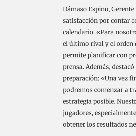
Dámaso Espino, Gerente 
satisfacción por contar c
calendario. «Para nosotro
el último rival y el orde
permite planificar con pr
prensa. Además, destacó 
preparación: «Una vez fi
podremos comenzar a trab
estrategia posible. Nuest
jugadores, especialmente
obtener los resultados n