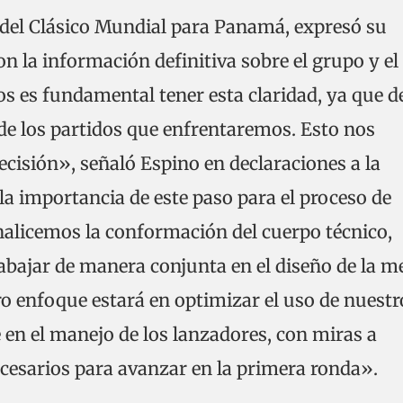
del Clásico Mundial para Panamá, expresó su
on la información definitiva sobre el grupo y el
s es fundamental tener esta claridad, ya que d
n de los partidos que enfrentaremos. Esto nos
ecisión», señaló Espino en declaraciones a la
la importancia de este paso para el proceso de
nalicemos la conformación del cuerpo técnico,
ajar de manera conjunta en el diseño de la m
ro enfoque estará en optimizar el uso de nuestr
 en el manejo de los lanzadores, con miras a
ecesarios para avanzar en la primera ronda».