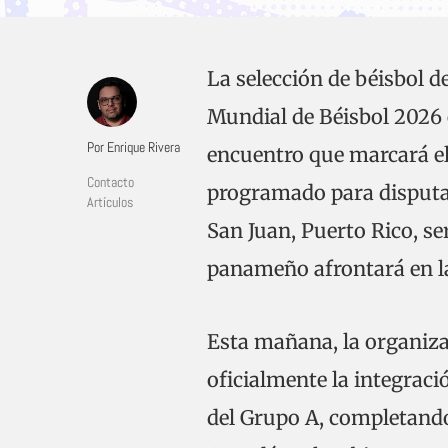
La selección de béisbol d
Mundial de Béisbol 2026 
Por Enrique Rivera
encuentro que marcará el 
Contacto
programado para disputa
Artículos
San Juan, Puerto Rico, se
panameño afrontará en la 
Esta mañana, la organiza
oficialmente la integrac
del Grupo A, completando