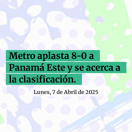
Metro aplasta 8-0 a
Panamá Este y se acerca a
la clasificación.
Lunes, 7 de Abril de 2025