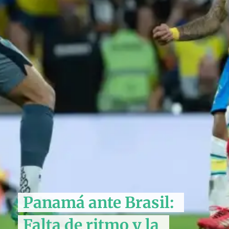
Panamá ante Brasil:
Falta de ritmo y la