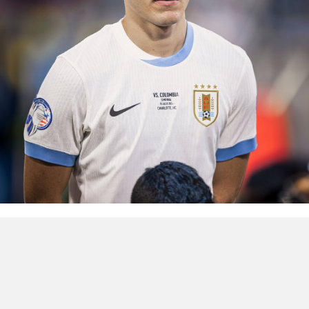
Fichajes: Manuel Ugarte firma con el Manchester
United.