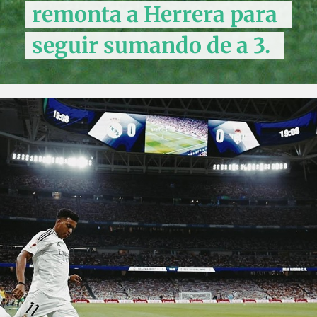
remonta a Herrera para
seguir sumando de a 3.