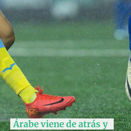
Árabe viene de atrás y