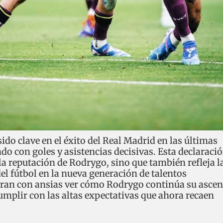
ido clave en el éxito del Real Madrid en las últimas
o con goles y asistencias decisivas. Esta declaraci
la reputación de Rodrygo, sino que también refleja l
el fútbol en la nueva generación de talentos
eran con ansias ver cómo Rodrygo continúa su asce
cumplir con las altas expectativas que ahora recaen