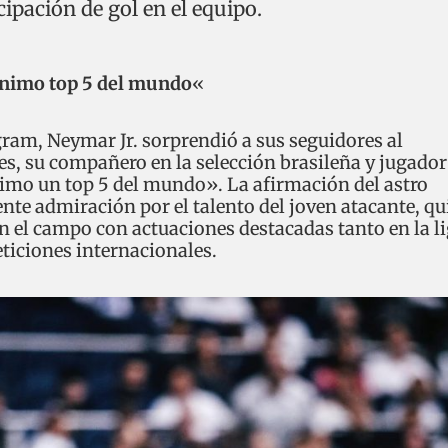
cipación de gol en el equipo.
nimo top 5 del mundo
«
gram, Neymar Jr. sorprendió a sus seguidores al
s, su compañero en la selección brasileña y jugador
imo un top 5 del mundo». La afirmación del astro
iente admiración por el talento del joven atacante, qu
n el campo con actuaciones destacadas tanto en la l
iciones internacionales.