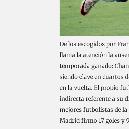
De los escogidos por Fran
llama la atención la aus
temporada ganado: Champ
siendo clave en cuartos d
en la vuelta. El propio f
indirecta referente a su
mejores futbolistas de la
Madrid firmo 17 goles y 