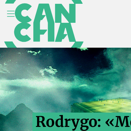
Rodrygo: «M