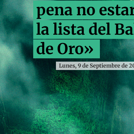
pena no esta
la lista del B
de Oro»
Lunes, 9 de Septiembre de 2