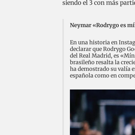
siendo el 3 con más parti
Neymar «Rodrygo es mí
En una historia en Insta
declarar que Rodrygo Goe
del Real Madrid, es «Mín
brasileño resalta la crec
ha demostrado su valía e
española como en compet