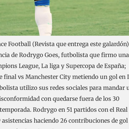
ce Football (Revista que entrega este galardón)
encia de Rodrygo Goes, futbolista que firmo una
ions League, La liga y Supercopa de España;
e final vs Manchester City metiendo un gol en 
utbolista utilizo sus redes sociales para mandar
 disconformidad con quedarse fuera de los 30
 temporada. Rodrygo en 51 partidos con el Real
9 asistencias haciendo 26 contribuciones de gol