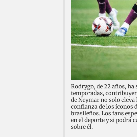
Rodrygo, de 22 años, ha s
temporadas, contribuyend
de Neymar no solo eleva 
confianza de los íconos d
brasileños. Los fans esp
en el deporte y si podrá 
sobre él.