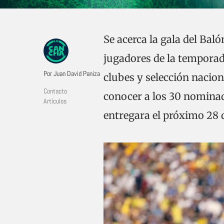
Se acerca la gala del Bal
jugadores de la temporad
Por Juan David Paniza
clubes y selección nacion
Contacto
conocer a los 30 nominad
Artículos
entregara el próximo 28 d