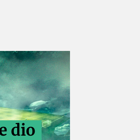
e dio