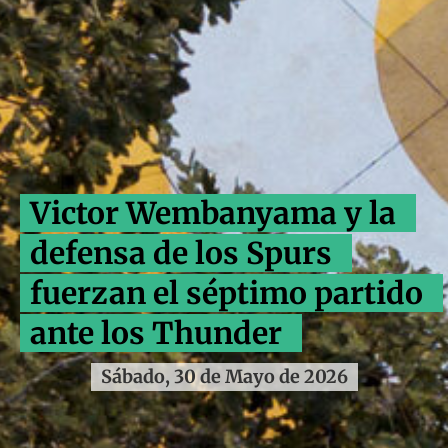
Victor Wembanyama y la
defensa de los Spurs
fuerzan el séptimo partido
ante los Thunder
Sábado, 30 de Mayo de 2026