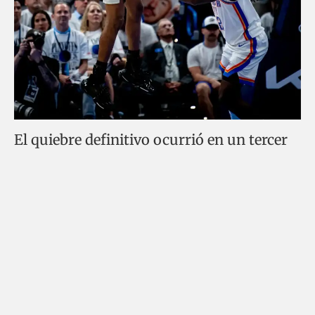
El quiebre definitivo ocurrió en un tercer
cuarto que rozó la pesadilla para
Oklahoma City. Pasar ocho minutos
enteros sin anotar un solo punto en unos
playoffs no es un accidente, es el resultado
de un plan defensivo ejecutado con
precisión. San Antonio estiró su ventaja