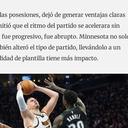
las posesiones, dejó de generar ventajas claras
itió que el ritmo del partido se acelerara sin
 fue progresivo, fue abrupto. Minnesota no sol
ién alteró el tipo de partido, llevándolo a un
idad de plantilla tiene más impacto.