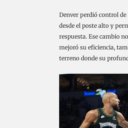
Denver perdió control de 
desde el poste alto y perm
respuesta. Ese cambio no
mejoró su eficiencia, tamb
terreno donde su profund