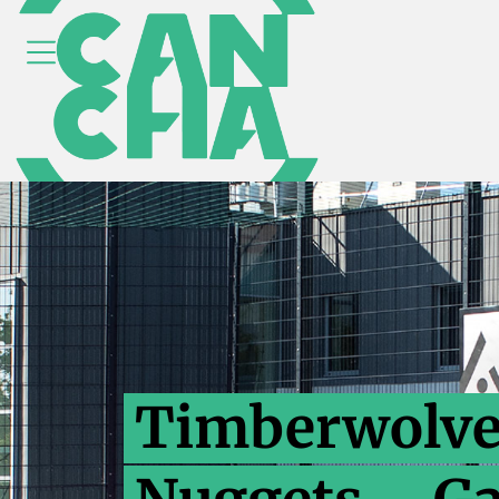
Timberwolve