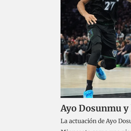
Ayo Dosunmu y l
La actuación de Ayo Dosun