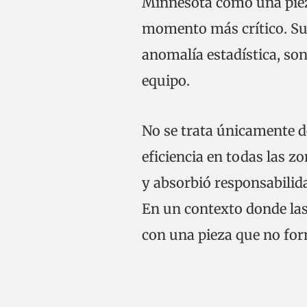
Minnesota como una pieza
momento más crítico. Sus
anomalía estadística, so
equipo.
No se trata únicamente 
eficiencia en todas las 
y absorbió responsabilida
En un contexto donde las 
con una pieza que no for