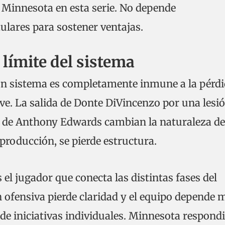
a Minnesota en esta serie. No depende
ulares para sostener ventajas.
 límite del sistema
ún sistema es completamente inmune a la pérd
ve. La salida de Donte DiVincenzo por una lesi
da de Anthony Edwards cambian la naturaleza de
 producción, se pierde estructura.
 el jugador que conecta las distintas fases del
ión ofensiva pierde claridad y el equipo depende 
 de iniciativas individuales. Minnesota respond