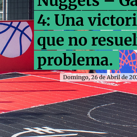
Nuggets – G
4: Una victor
que no resuel
problema.
Domingo, 26 de Abril de 20