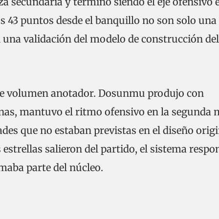
 secundaria y terminó siendo el eje ofensivo e
 43 puntos desde el banquillo no son solo una
n una validación del modelo de construcción del
de volumen anotador. Dosunmu produjo con
zonas, mantuvo el ritmo ofensivo en la segunda 
des que no estaban previstas en el diseño origi
estrellas salieron del partido, el sistema respo
maba parte del núcleo.