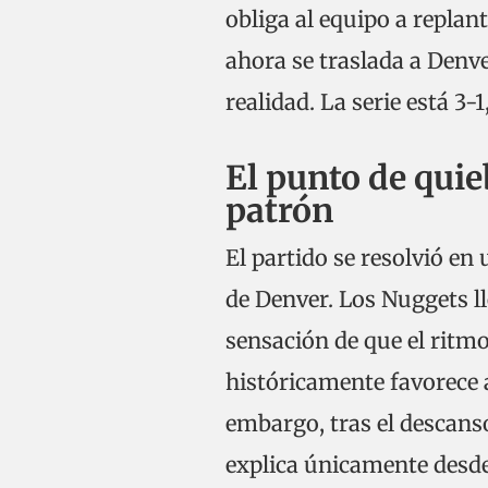
obliga al equipo a replan
ahora se traslada a Denve
realidad. La serie está 3-
El punto de qui
patrón
El partido se resolvió e
de Denver. Los Nuggets ll
sensación de que el ritmo
históricamente favorece a
embargo, tras el descans
explica únicamente desde 