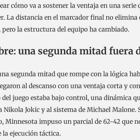
tear cómo va a sostener la ventaja en una serie 
r. La distancia en el marcador final no elimina 
1, pero la estructura del equipo ha cambiado.
ebre: una segunda mitad fuera 
n una segunda mitad que rompe con la lógica hab
egaron al descanso con una ventaja corta y con
 del juego estaba bajo control, una dinámica q
 Nikola Jokic y al sistema de Michael Malone. 
o, Minnesota impuso un parcial de 62-42 que n
la ejecución táctica.