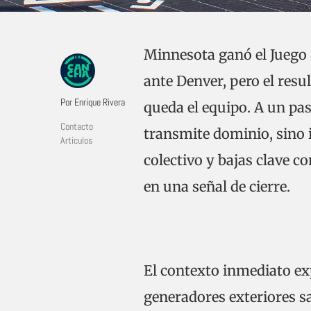
Minnesota ganó el Juego 4
ante Denver, pero el resu
Por Enrique Rivera
queda el equipo. A un pas
Contacto
transmite dominio, sino
Artículos
colectivo y bajas clave c
en una señal de cierre.
El contexto inmediato exp
generadores exteriores sa