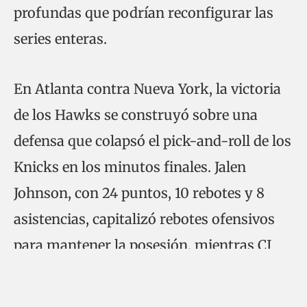
profundas que podrían reconfigurar las
series enteras.
En Atlanta contra Nueva York, la victoria
de los Hawks se construyó sobre una
defensa que colapsó el pick-and-roll de los
Knicks en los minutos finales. Jalen
Johnson, con 24 puntos, 10 rebotes y 8
asistencias, capitalizó rebotes ofensivos
para mantener la posesión, mientras CJ
McCollum anotó el tiro ganador a 12.5
segundos del final y Jonathan Kuminga