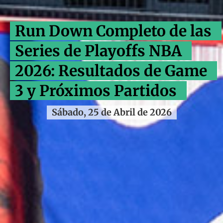
Run Down Completo de las
Series de Playoffs NBA
2026: Resultados de Game
3 y Próximos Partidos
Sábado, 25 de Abril de 2026