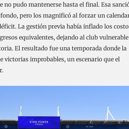
ue no pudo mantenerse hasta el final. Esa sanci
fondo, pero los magnificó al forzar un calenda
éficit. La gestión previa había inflado los costo
gresos equivalentes, dejando al club vulnerable
toria. El resultado fue una temporada donde la
e victorias improbables, un escenario que el
r.