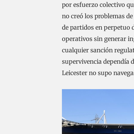
por esfuerzo colectivo q
no creó los problemas de 
de partidos en perpetuo d
operativos sin generar in
cualquier sanción regula
supervivencia dependía d
Leicester no supo navega