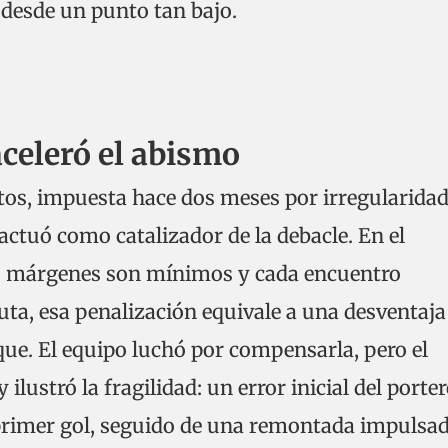
 desde un punto tan bajo.
celeró el abismo
tos, impuesta hace dos meses por irregularida
actuó como catalizador de la debacle. En el
s márgenes son mínimos y cada encuentro
ta, esa penalización equivale a una desventaja
que. El equipo luchó por compensarla, pero el
 ilustró la fragilidad: un error inicial del porte
primer gol, seguido de una remontada impulsa