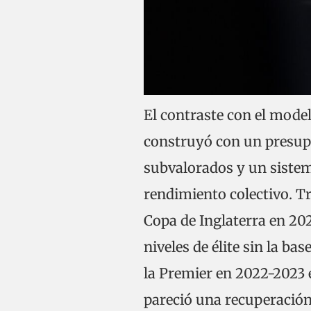
El contraste con el modelo
construyó con un presup
subvalorados y un siste
rendimiento colectivo. Tr
Copa de Inglaterra en 2021
niveles de élite sin la b
la Premier en 2022-2023 
pareció una recuperación