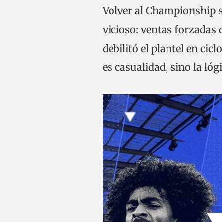
Volver al Championship si
vicioso: ventas forzadas 
debilitó el plantel en cic
es casualidad, sino la ló