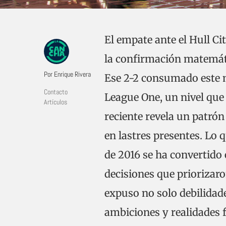
El empate ante el Hull Ci
la confirmación matemátic
Por Enrique Rivera
Ese 2-2 consumado este m
Contacto
League One, un nivel que 
Artículos
reciente revela un patrón
en lastres presentes. Lo
de 2016 se ha convertido
decisiones que priorizaron
expuso no solo debilidad
ambiciones y realidades f