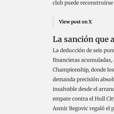
club puede reconstruirse
View post on X
La sanción que a
La deducción de seis pun
financieras acumuladas, 
Championship, donde lo
demanda precisión absolu
insalvable desde el arran
empate contra el Hull City
Asmir Begovic regaló el 