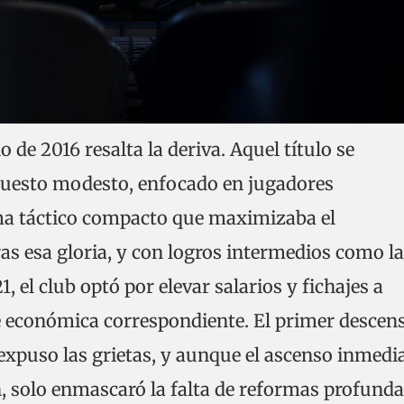
 de 2016 resalta la deriva. Aquel título se
uesto modesto, enfocado en jugadores
ma táctico compacto que maximizaba el
as esa gloria, y con logros intermedios como la
, el club optó por elevar salarios y fichajes a
ase económica correspondiente. El primer descen
expuso las grietas, y aunque el ascenso inmedi
, solo enmascaró la falta de reformas profunda