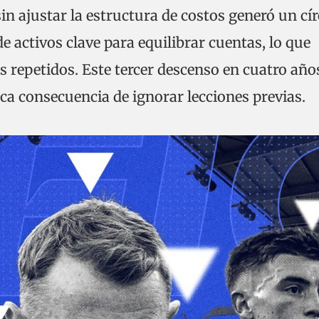
n ajustar la estructura de costos generó un cí
de activos clave para equilibrar cuentas, lo que
los repetidos. Este tercer descenso en cuatro año
gica consecuencia de ignorar lecciones previas.