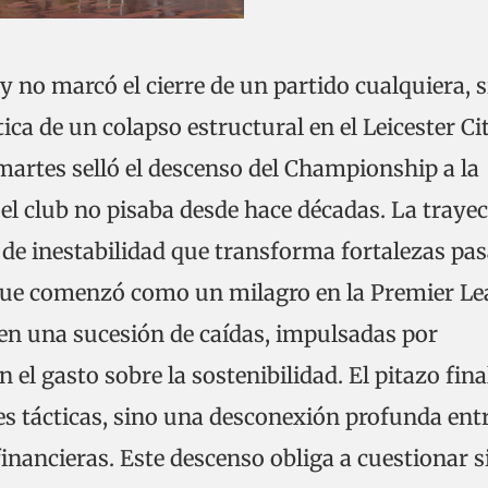
ty no marcó el cierre de un partido cualquiera, 
a de un colapso estructural en el Leicester Cit
artes selló el descenso del Championship a la
el club no pisaba desde hace décadas. La trayec
 de inestabilidad que transforma fortalezas pa
 que comenzó como un milagro en la Premier L
 en una sucesión de caídas, impulsadas por
 el gasto sobre la sostenibilidad. El pitazo fina
es tácticas, sino una desconexión profunda ent
inancieras. Este descenso obliga a cuestionar si