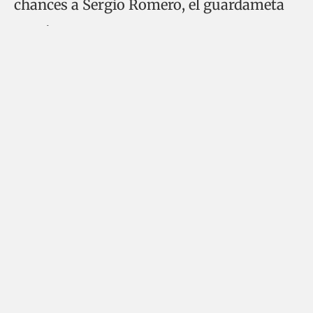
chances a Sergio Romero, el guardameta
xeneize.