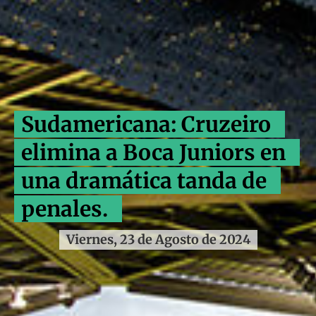
Sudamericana: Cruzeiro
elimina a Boca Juniors en
una dramática tanda de
penales.
Viernes, 23 de Agosto de 2024