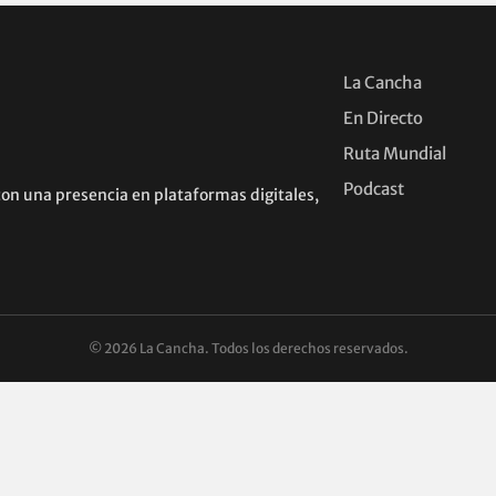
La Cancha
En Directo
Ruta Mundial
Podcast
con una presencia en plataformas digitales,
© 2026 La Cancha. Todos los derechos reservados.