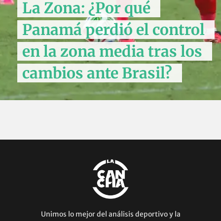
La Zona: ¿Por qué
Panamá perdió el control
en la zona media tras los
cambios ante Brasil?
Unimos lo mejor del análisis deportivo y la