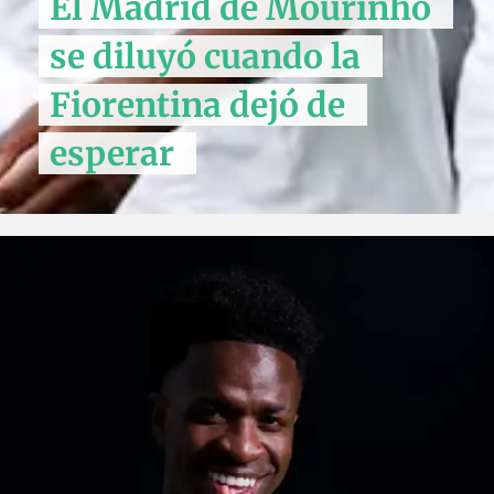
El Madrid de Mourinho
se diluyó cuando la
Fiorentina dejó de
esperar