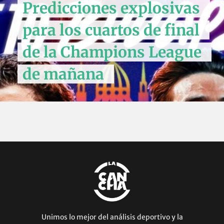
Predicciones explosivas
para los cuartos de final
de la Champions League
de mañana
Unimos lo mejor del análisis deportivo y la