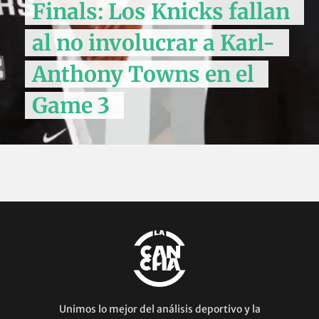
Finals: Los Knicks fallan
al no involucrar a Karl-
Anthony Towns en el
Game 3
Unimos lo mejor del análisis deportivo y la