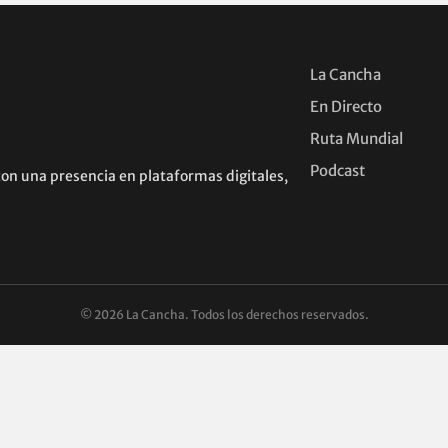
La Cancha
En Directo
Ruta Mundial
Podcast
con una presencia en plataformas digitales,
© 2026 La Cancha. Todos los derechos reservados.