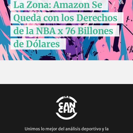
La Zona: Amazon Se
Queda con los Derechos
de la NBA x 76 Billones
de Dólares
Unimos lo mejor del análisis deportivo y la