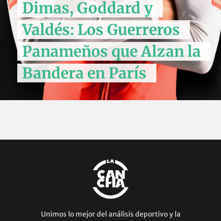
Dimas, Goddard y
Valdés: Los Guerreros
Panameños que Alzan la
Bandera en París
Unimos lo mejor del análisis deportivo y la