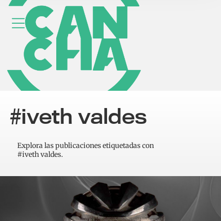
#iveth valdes
Explora las publicaciones etiquetadas con
#iveth valdes.