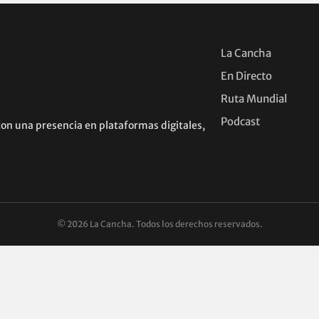
La Cancha
En Directo
Ruta Mundial
Podcast
con una presencia en plataformas digitales,
© 2026 La Cancha. Todos los derechos reservados.