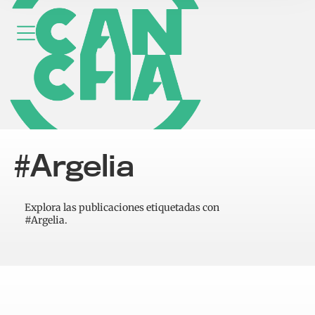
#Argelia
Explora las publicaciones etiquetadas con
#Argelia.