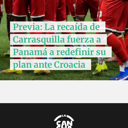
Previa: La recaída de
Carrasquilla fuerza a
Panamá a redefinir su
plan ante Croacia