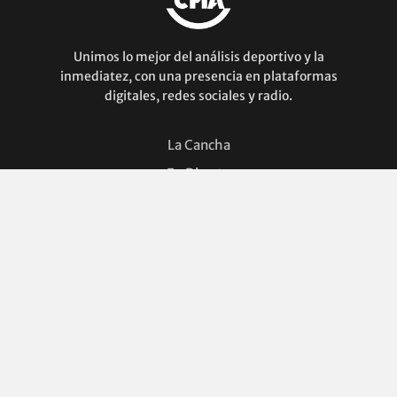
Unimos lo mejor del análisis deportivo y la
inmediatez, con una presencia en plataformas
digitales, redes sociales y radio.
La Cancha
En Directo
Ruta Mundial
Podcast
Facebook
Instagram
Twitter / X
TikTok