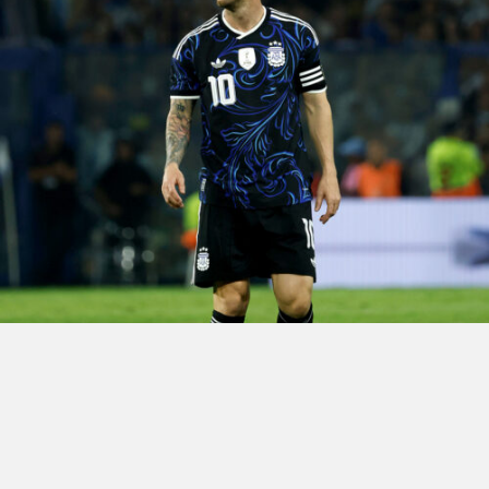
Mauritania casi asusta a una Argentina floja:
¿preocupación a 70 días del Mundial?