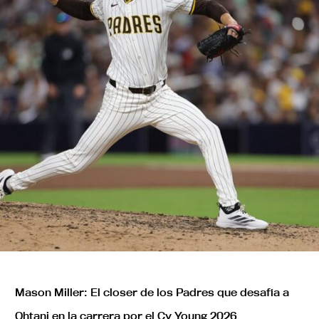
Mason Miller: El closer de los Padres que desafía a
Ohtani en la carrera por el Cy Young 2026