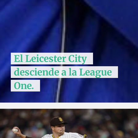
El Leicester City
desciende a la League
One.