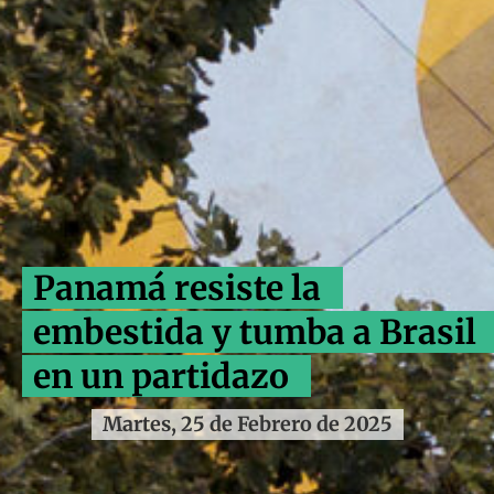
Panamá resiste la
embestida y tumba a Brasil
en un partidazo
Martes, 25 de Febrero de 2025