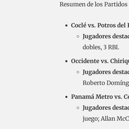
Resumen de los Partidos 
Coclé vs. Potros del 
Jugadores desta
dobles, 3 RBI.
Occidente vs. Chiriq
Jugadores desta
Roberto Domíngue
Panamá Metro vs. C
Jugadores desta
juego; Allan McC