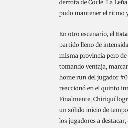
derrota de Coclé. La Leña
pudo mantener el ritmo y
En otro escenario, el
Esta
partido lleno de intensid
misma provincia pero de 
tomando ventaja, marcando
home run del jugador #0
reaccionó en el quinto in
Finalmente, Chiriquí log
un sólido inicio de temp
los jugadores a destacar,