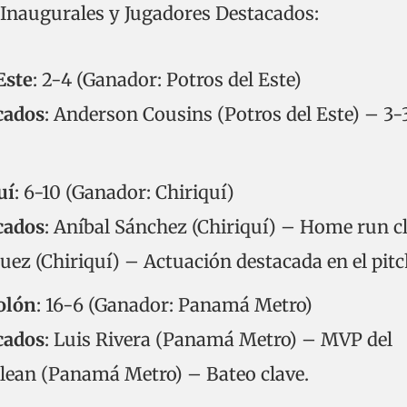
Inaugurales y Jugadores Destacados:
Este
: 2-4 (Ganador: Potros del Este)
cados
: Anderson Cousins (Potros del Este) – 3-3
uí
: 6-10 (Ganador: Chiriquí)
cados
: Aníbal Sánchez (Chiriquí) – Home run cl
z (Chiriquí) – Actuación destacada en el pitc
olón
: 16-6 (Ganador: Panamá Metro)
cados
: Luis Rivera (Panamá Metro) – MVP del
lean (Panamá Metro) – Bateo clave.