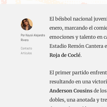
El béisbol nacional juven
enero, marcando el comi
Por Keysii Alejandra
emociones y talento en c
Rivera
Estadio Remón Cantera e
Contacto
Artículos
Roja de Coclé
.
El primer partido enfre
resultando en una victori
Anderson Cousins
de los
dobles, una anotada y tre