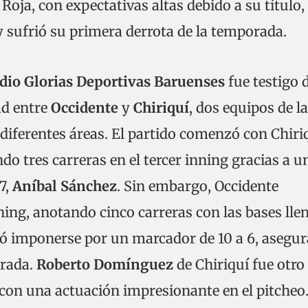
 Roja, con expectativas altas debido a su título,
 sufrió su primera derrota de la temporada.
dio Glorias Deportivas Baruenses
fue testigo 
ad entre
Occidente
y
Chiriquí
, dos equipos de la
diferentes áreas. El partido comenzó con Chiri
 tres carreras en el tercer inning gracias a u
7,
Aníbal Sánchez
. Sin embargo, Occidente
ning, anotando cinco carreras con las bases llen
ró imponerse por un marcador de 10 a 6, asegu
orada.
Roberto Domínguez
de Chiriquí fue otro
 con una actuación impresionante en el pitcheo