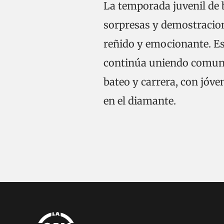
La temporada juvenil de
sorpresas y demostracio
reñido y emocionante. Est
continúa uniendo comuni
bateo y carrera, con jóve
en el diamante.