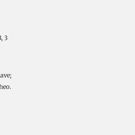
, 3
ave;
heo.