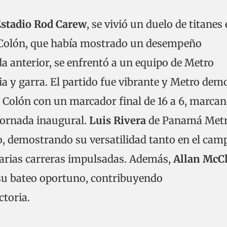
stadio Rod Carew
, se vivió un duelo de titanes
 Colón, que había mostrado un desempeño
a anterior, se enfrentó a un equipo de Metro
ia y garra. El partido fue vibrante y Metro dem
 Colón con un marcador final de 16 a 6, marca
 jornada inaugural.
Luis Rivera
de Panamá Met
o, demostrando su versatilidad tanto en el cam
varias carreras impulsadas. Además,
Allan McC
su bateo oportuno, contribuyendo
ctoria.