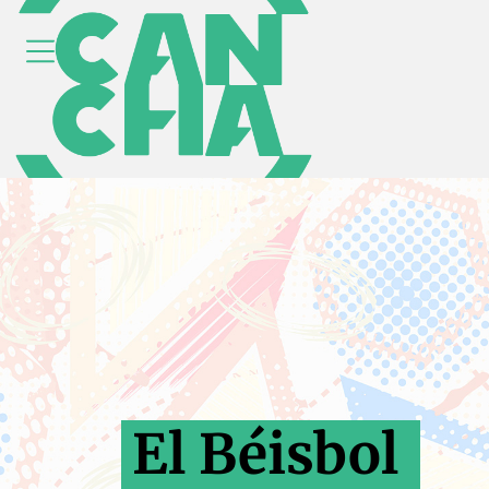
El Béisbol