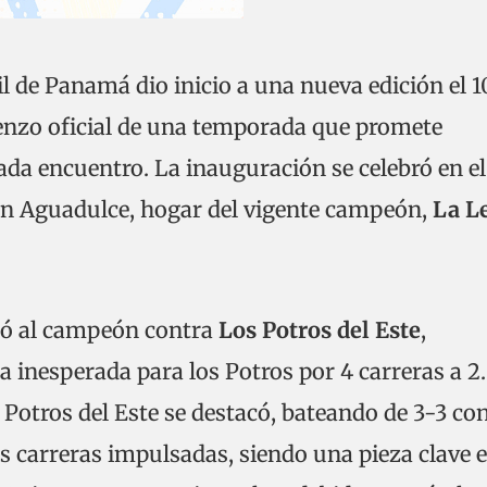
il de Panamá dio inicio a una nueva edición el 1
enzo oficial de una temporada que promete
ada encuentro. La inauguración se celebró en el
n Aguadulce, hogar del vigente campeón,
La L
ntó al campeón contra
Los Potros del Este
,
a inesperada para los Potros por 4 carreras a 2.
 Potros del Este se destacó, bateando de 3-3 con
s carreras impulsadas, siendo una pieza clave e