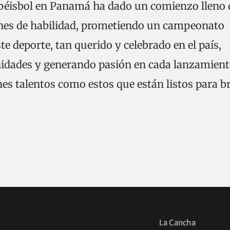
 béisbol en Panamá ha dado un comienzo lleno 
nes de habilidad, prometiendo un campeonato
e deporte, tan querido y celebrado en el país,
dades y generando pasión en cada lanzamient
nes talentos como estos que están listos para br
La Cancha