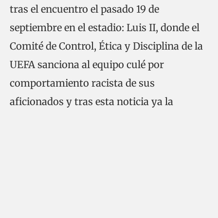
tras el encuentro el pasado 19 de
septiembre en el estadio: Luis II, donde el
Comité de Control, Ética y Disciplina de la
UEFA sanciona al equipo culé por
comportamiento racista de sus
aficionados y tras esta noticia ya la
decisión tomada, el FC BARCA no podrá
vender entradas a estos para su próximo
encuentro a domicilio, además de pagar
una multa de 10.000euros.
Este viernes se anuncio la decisión del