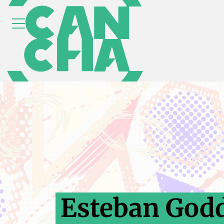
Esteban Godd