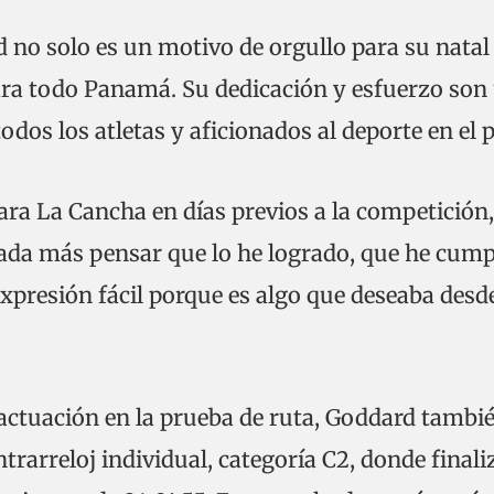
no solo es un motivo de orgullo para su natal
ara todo Panamá. Su dedicación y esfuerzo son
dos los atletas y aficionados al deporte en el p
ara La Cancha en días previos a la competición,
ada más pensar que lo he logrado, que he cump
xpresión fácil porque es algo que deseaba desd
actuación en la prueba de ruta, Goddard tambi
trarreloj individual, categoría C2, donde finali