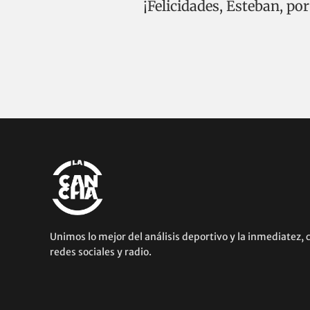
¡Felicidades, Esteban, p
Unimos lo mejor del análisis deportivo y la inmediatez, 
redes sociales y radio.