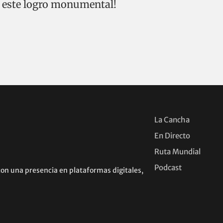
or este logro monumental!
La Cancha
En Directo
Ruta Mundial
Podcast
con una presencia en plataformas digitales,