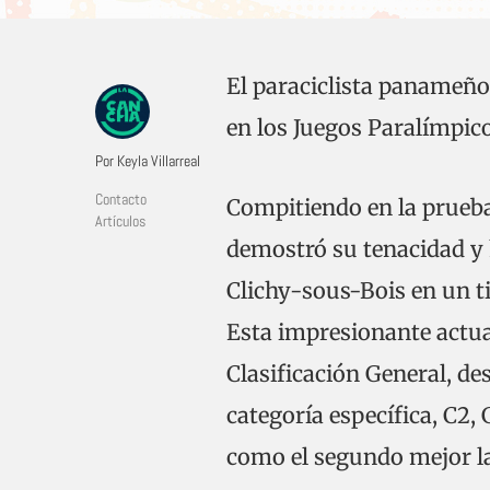
El paraciclista panameñ
en los Juegos Paralímpico
Por Keyla Villarreal
Contacto
Compitiendo en la prueba
Artículos
demostró su tenacidad y h
Clichy-sous-Bois en un t
Esta impresionante actuac
Clasificación General, d
categoría específica, C2,
como el segundo mejor l