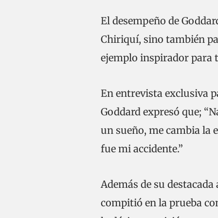
El desempeño de Goddard 
Chiriquí, sino también p
ejemplo inspirador para to
En entrevista exclusiva p
Goddard expresó que; “N
un sueño, me cambia la e
fue mi accidente.”
Además de su destacada 
compitió en la prueba con