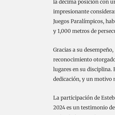
la décima posición con u
impresionante consideran
Juegos Paralímpicos, hab
y 1,000 metros de persec
Gracias a su desempeño,
reconocimiento otorgado 
lugares en su disciplina.
dedicación, y un motivo
La participación de Este
2024 es un testimonio de 