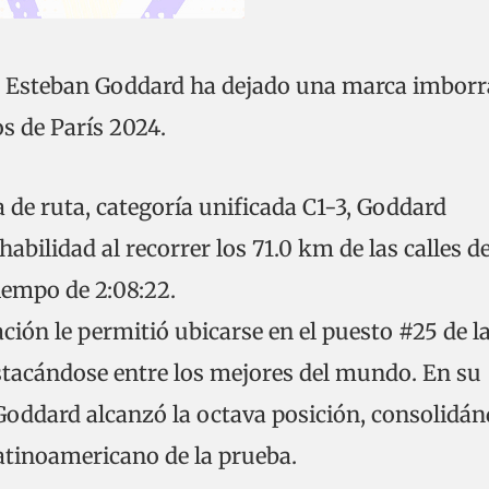
o Esteban Goddard ha dejado una marca imborr
s de París 2024.
 de ruta, categoría unificada C1-3, Goddard
abilidad al recorrer los 71.0 km de las calles d
iempo de 2:08:22.
ión le permitió ubicarse en el puesto #25 de l
estacándose entre los mejores del mundo. En su
 Goddard alcanzó la octava posición, consolidá
atinoamericano de la prueba.