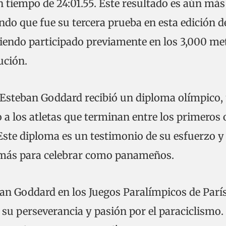
n tiempo de 24:01.55. Este resultado es aún más
do que fue su tercera prueba en esta edición d
iendo participado previamente en los 3,000 me
ución.
 Esteban Goddard recibió un diploma olímpico,
a los atletas que terminan entre los primeros
 Este diploma es un testimonio de su esfuerzo y
 más para celebrar como panameños.
ban Goddard en los Juegos Paralímpicos de Parí
su perseverancia y pasión por el paraciclismo.