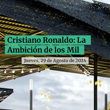
Cristiano Ronaldo: La
Ambición de los Mil
Jueves, 29 de Agosto de 2024