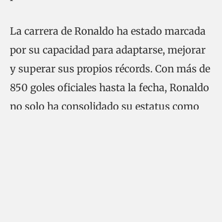
La carrera de Ronaldo ha estado marcada
por su capacidad para adaptarse, mejorar
y superar sus propios récords. Con más de
850 goles oficiales hasta la fecha, Ronaldo
no solo ha consolidado su estatus como
uno de los máximos goleadores de todos
los tiempos, sino que también ha
redefinido lo que significa ser un delantero
en el fútbol moderno.
Su disciplina en la preparación física y